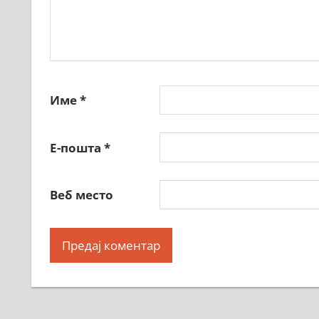
Име
*
Е-пошта
*
Веб место