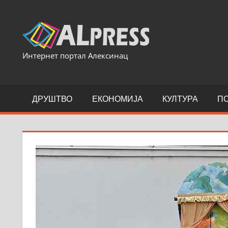
Skip
to
content
Интернет портал Алексинац
ДРУШТВО
ЕКОНОМИЈА
КУЛТУРА
П