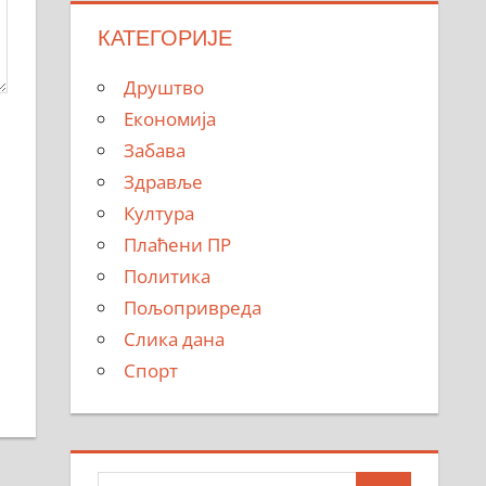
КАТЕГОРИЈЕ
Друштво
Економија
Забава
Здравље
Култура
Плаћени ПР
Политика
Пољопривреда
Слика дана
Спорт