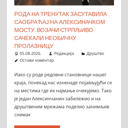
РОДА НА ТРЕНУТАК ЗАСУТАВИЛА
САОБРАЋАЈ НА АЛЕКСИНАЧКОМ
МОСТУ: ВОЗАЧИ СТРПЉИВО
САЧЕКАЛИ НЕОБИЧНУ
ПРОЛАЗНИЦУ
05.08.2026.
Редакција
Друштво
Остави коментар
Иако су роде редовни становници нашег
краја, понекад нас изненаде појављујући се
на местима где их најмање очекујемо. Тако
је један Алексинчанин забележио и на
друштвеним мрежама поделио занимљив
снимак