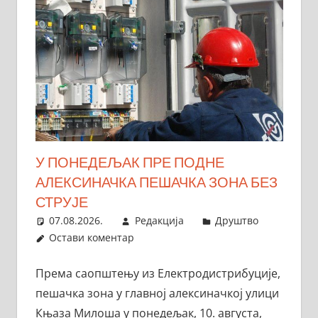
У ПОНЕДЕЉАК ПРЕ ПОДНЕ
АЛЕКСИНАЧКА ПЕШАЧКА ЗОНА БЕЗ
СТРУЈЕ
07.08.2026.
Редакција
Друштво
Остави коментар
Према саопштењу из Електродистрибуције,
пешачка зона у главној алексиначкој улици
Књаза Милоша у понедељак, 10. августа,