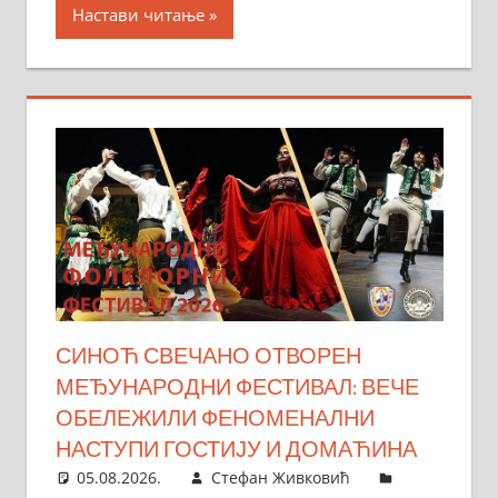
Настави читање
СИНОЋ СВЕЧАНО ОТВОРЕН
МЕЂУНАРОДНИ ФЕСТИВАЛ: ВЕЧЕ
ОБЕЛЕЖИЛИ ФЕНОМЕНАЛНИ
НАСТУПИ ГОСТИЈУ И ДОМАЋИНА
05.08.2026.
Стефан Живковић