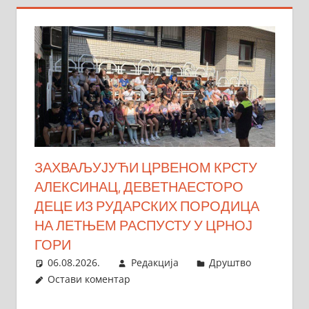
ЗАХВАЉУЈУЋИ ЦРВЕНОМ КРСТУ
АЛЕКСИНАЦ, ДЕВЕТНАЕСТОРО
ДЕЦЕ ИЗ РУДАРСКИХ ПОРОДИЦА
НА ЛЕТЊЕМ РАСПУСТУ У ЦРНОЈ
ГОРИ
06.08.2026.
Редакција
Друштво
Остави коментар