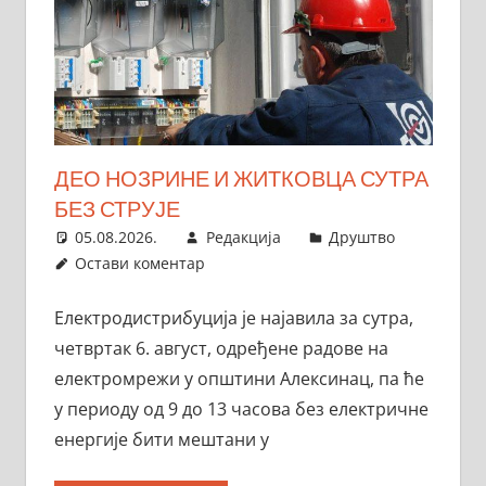
ДЕО НОЗРИНЕ И ЖИТКОВЦА СУТРА
БЕЗ СТРУЈЕ
05.08.2026.
Редакција
Друштво
Остави коментар
Електродистрибуција је најавила за сутра,
четвртак 6. август, одређене радове на
електромрежи у општини Алексинац, па ће
у периоду од 9 до 13 часова без електричне
енергије бити мештани у