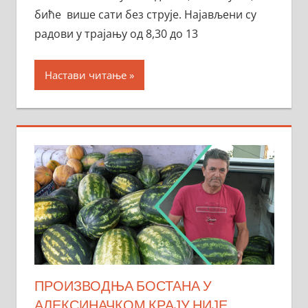
биће више сати без струје. Најављени су
радови у трајању од 8,30 до 13
Настави читање
ПРОИЗВОДЊА БОСТАНА У
АЛЕКСИНАЧКОМ КРАЈУ НИЈЕ