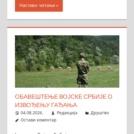
Настави читање
ОБАВЕШТЕЊЕ ВОЈСКЕ СРБИЈЕ О
ИЗВОЂЕЊУ ГАЂАЊА
04.08.2026.
Редакција
Друштво
Остави коментар