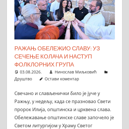
РАЖАЊ ОБЕЛЕЖИО СЛАВУ: УЗ
СЕЧЕЊЕ КОЛАЧА И НАСТУП
ФОЛКЛОРНИХ ГРУПА
03.08.2026.
Нинослав Миљковић
Друштво
Остави коментар
Свечано и слављенички било је јуче у
Ражњу, у недељу, када се празновао Свети
пророк Илија, општинска и црквена слава.
Обележавање општинске славе започело је
Светом литургијом у Храму Светог