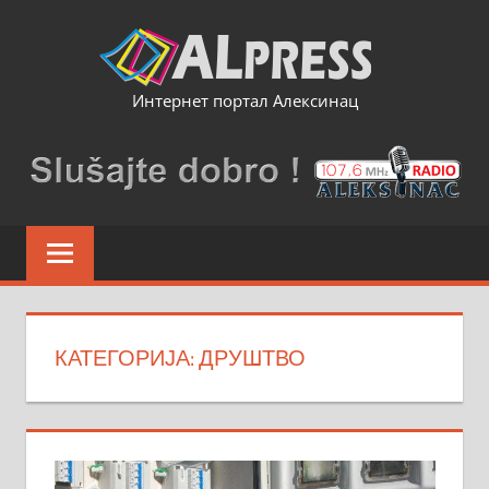
Skip
to
content
Интернет портал Алексинац
КАТЕГОРИЈА:
ДРУШТВО