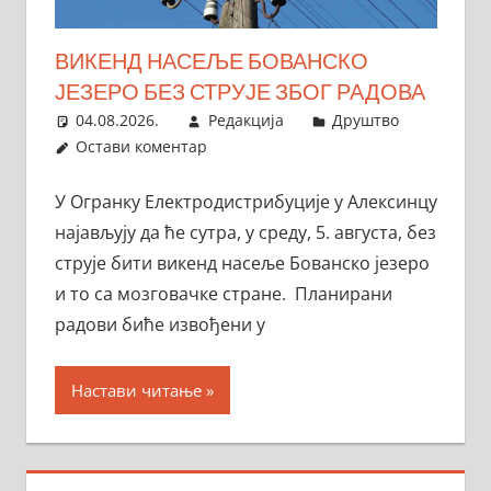
ВИКЕНД НАСЕЉЕ БОВАНСКО
ЈЕЗЕРО БЕЗ СТРУЈЕ ЗБОГ РАДОВА
04.08.2026.
Редакција
Друштво
Остави коментар
У Огранку Електродистрибуције у Алексинцу
најављују да ће сутра, у среду, 5. августа, без
струје бити викенд насеље Бованско језеро
и то са мозговачке стране. Планирани
радови биће извођени у
Настави читање