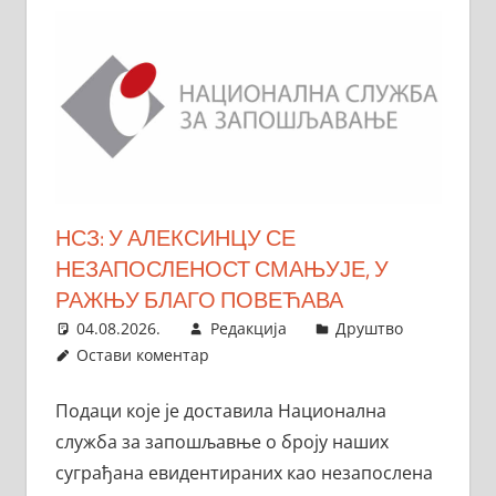
НСЗ: У АЛЕКСИНЦУ СЕ
НЕЗАПОСЛЕНОСТ СМАЊУЈЕ, У
РАЖЊУ БЛАГО ПОВЕЋАВА
04.08.2026.
Редакција
Друштво
Остави коментар
Подаци које је доставила Национална
служба за запошљавње о броју наших
суграђана евидентираних као незапослена