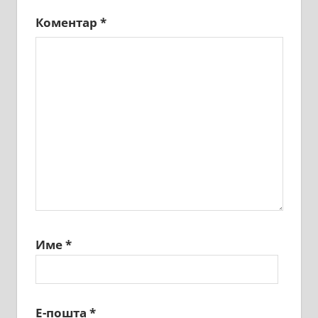
Коментар
*
Име
*
Е-пошта
*