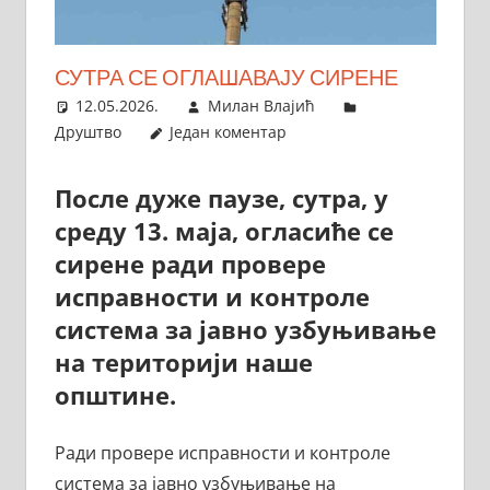
СУТРА СЕ ОГЛАШАВАЈУ СИРЕНЕ
12.05.2026.
Милан Влајић
Друштво
Један коментар
После дуже паузе, сутра, у
среду 13. маја, огласиће се
сирене ради провере
исправности и контроле
система за јавно узбуњивање
на територији наше
општине.
Ради провере исправности и контроле
система за јавно узбуњивање на