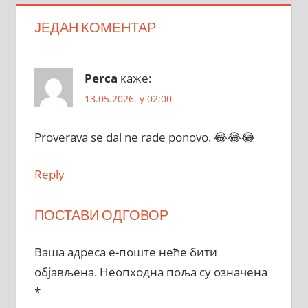
ЈЕДАН КОМЕНТАР
Perca
каже:
13.05.2026. у 02:00
Proverava se dal ne rade ponovo. 😂😂😂
Reply
ПОСТАВИ ОДГОВОР
Ваша адреса е-поште неће бити
објављена.
Неопходна поља су означена
*