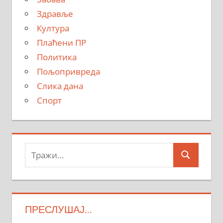
Здравље
Култура
Плаћени ПР
Политика
Пољопривреда
Слика дана
Спорт
Тражи:
Search
ПРЕСЛУШАЈ…