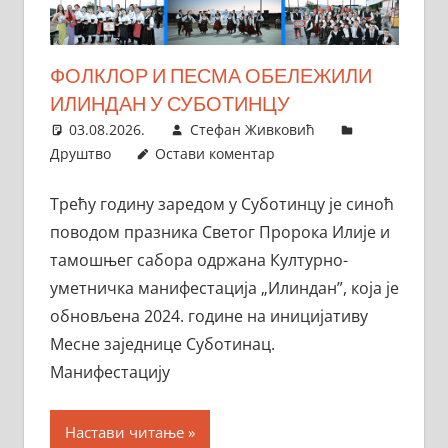
ФОЛКЛОР И ПЕСМА ОБЕЛЕЖИЛИ
ИЛИНДАН У СУБОТИНЦУ
03.08.2026.
Стефан Живковић
Друштво
Остави коментар
Трећу годину заредом у Суботинцу је синоћ
поводом празника Светог Пророка Илије и
тамошњег сабора одржана Културно-
уметничка манифестација „Илиндан”, која је
обновљена 2024. године на иницијативу
Месне заједнице Суботинац.
Манифестацију
Настави читање