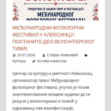
МЕЂУНАРОДНИ ФОЛКЛОРНИ
ФЕСТИВАЛ У АЛЕКСИНЦУ:
ПОСТАНИТЕ ДЕО ВОЛОНТЕРСКОГ
ТИМА!
23.07.2026.
Стефан Живковић
Култура
Остави коментар
Центар за културу и уметност Алексинац,
организатор првог Међународног
фолклорног фестивала, упутио је позив
заинтересованим младим људима да се
укључе у волонтирање и помоћ у
одржавању ове манифестације.