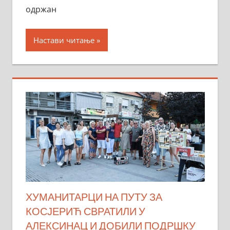
одржан
Настави читање
ХУМАНИТАРЦИ НА ПУТУ ЗА
КОСЈЕРИЋ СВРАТИЛИ У
АЛЕКСИНАЦ И ДОБИЛИ ПОДРШКУ