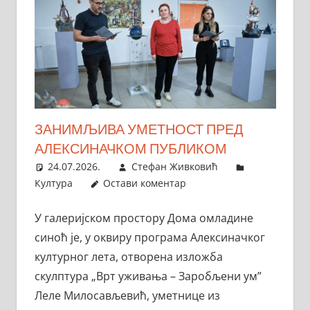
ЗАНИМЉИВА УМЕТНОСТ ПРЕД
АЛЕКСИНАЧКОМ ПУБЛИКОМ
24.07.2026.
Стефан Живковић
Култура
Остави коментар
У галеријском простору Дома омладине
синоћ је, у оквиру програма Алексиначког
културног лета, отворена изложба
скулптура „Врт уживања – Заробљени ум”
Леле Милосављевић, уметнице из