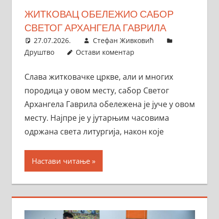
ЖИТКОВАЦ ОБЕЛЕЖИО САБОР
СВЕТОГ АРХАНГЕЛА ГАВРИЛА
27.07.2026.
Стефан Живковић
Друштво
Остави коментар
Слава житковачке цркве, али и многих
породица у овом месту, сабор Светог
Архангела Гаврила обележена је јуче у овом
месту. Најпре је у јутарњим часовима
одржана света литургија, након које
Настави читање