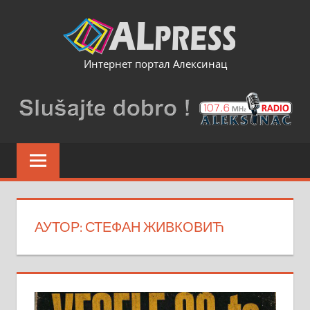
Skip
to
content
Интернет портал Алексинац
АУТОР:
СТЕФАН ЖИВКОВИЋ