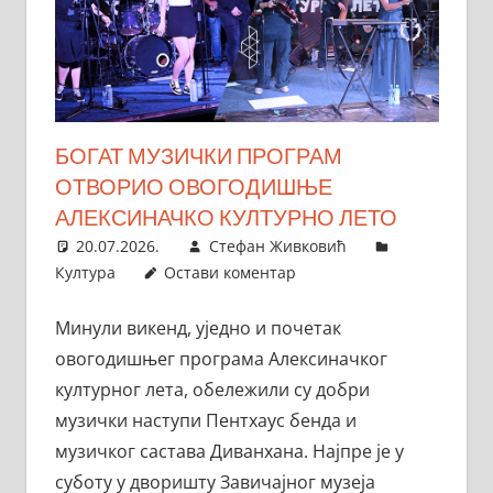
БОГАТ МУЗИЧКИ ПРОГРАМ
ОТВОРИО ОВОГОДИШЊЕ
АЛЕКСИНАЧКО КУЛТУРНО ЛЕТО
20.07.2026.
Стефан Живковић
Култура
Остави коментар
Минули викенд, уједно и почетак
овогодишњег програма Алексиначког
културног лета, обележили су добри
музички наступи Пентхаус бенда и
музичког састава Диванхана. Најпре је у
суботу у дворишту Завичајног музеја