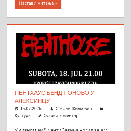
Настави читање
ПЕНТХАУС БЕНД ПОНОВО У
АЛЕКСИНЦУ
15.07.2026.
Стефан Живковић
Култура
Остави коментар
У дивном амбијенту Завичајног музеја у