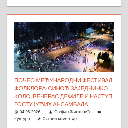
ПОЧЕО МЕЂУНАРОДНИ ФЕСТИВАЛ
ФОЛКЛОРА: СИНОЋ ЗАЈЕДНИЧКО
КОЛО, ВЕЧЕРАС ДЕФИЛЕ И НАСТУП
ГОСТУЈУЋИХ АНСАМБАЛА
04.08.2026.
Стефан Живковић
Култура
Остави коментар