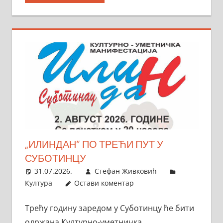
„ИЛИНДАН” ПО ТРЕЋИ ПУТ У
СУБОТИНЦУ
31.07.2026.
Стефан Живковић
Култура
Остави коментар
Трећу годину заредом у Суботинцу ће бити
одржана Културно-уметничка