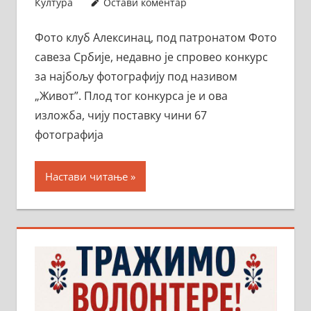
Култура
Остави коментар
Фото клуб Алексинац, под патронатом Фото
савеза Србије, недавно је спровео конкурс
за најбољу фотографију под називом
„Живот”. Плод тог конкурса је и ова
изложба, чију поставку чини 67
фотографија
Настави читање