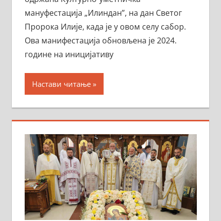
мануфестација „Илиндан”, на дан Светог
Пророка Илије, када је у овом селу сабор.
Ова манифестација обновљена је 2024.
године на иницијативу
Настави читање