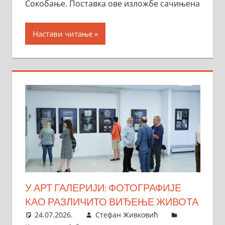
Сокобање. Поставка ове изложбе сачињена
Настави читање
У АРТ ГАЛЕРИЈИ: ФОТОГРАФИЈЕ
КАО РАЗЛИЧИТО ВИЂЕЊЕ ЖИВОТА
24.07.2026.
Стефан Живковић