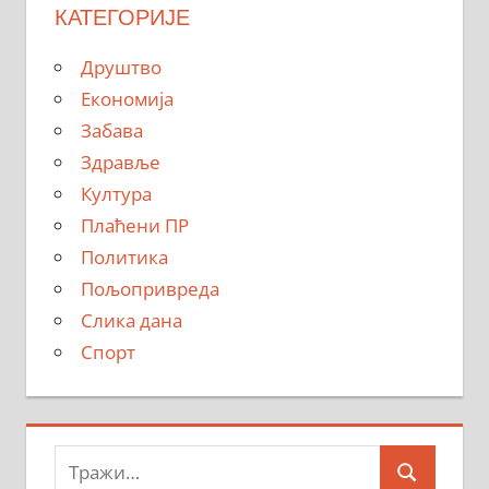
КАТЕГОРИЈЕ
Друштво
Економија
Забава
Здравље
Култура
Плаћени ПР
Политика
Пољопривреда
Слика дана
Спорт
Тражи:
Search