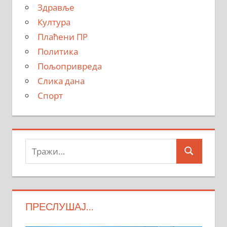
Здравље
Култура
Плаћени ПР
Политика
Пољопривреда
Слика дана
Спорт
Тражи:
Search
ПРЕСЛУШАЈ…