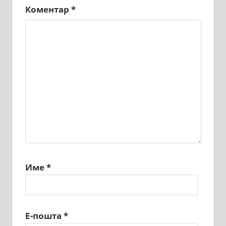
Коментар
*
Име
*
Е-пошта
*