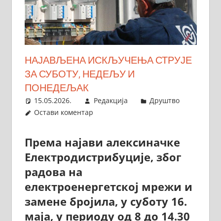
НАЈАВЉЕНА ИСКЉУЧЕЊА СТРУЈЕ
ЗА СУБОТУ, НЕДЕЉУ И
ПОНЕДЕЉАК
15.05.2026.
Редакција
Друштво
Остави коментар
Према најави алексиначке
Електродистрибуције, због
радова на
електроенергетској мрежи и
замене бројила, у суботу 16.
маја, у периоду од 8 до 14.30