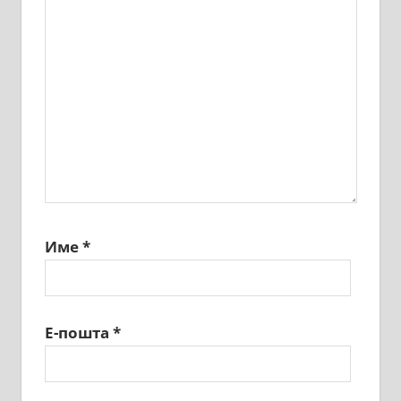
Име
*
Е-пошта
*