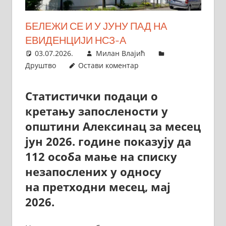
БЕЛЕЖИ СЕ И У ЈУНУ ПАД НА
ЕВИДЕНЦИЈИ НСЗ-А
03.07.2026.
Милан Влајић
Друштво
Остави коментар
Статистички подаци о
кретању запослености у
општини Алексинац за месец
јун 2026. године показују да
112 особа мање на списку
незапослених у односу
на претходни месец, мај
2026.