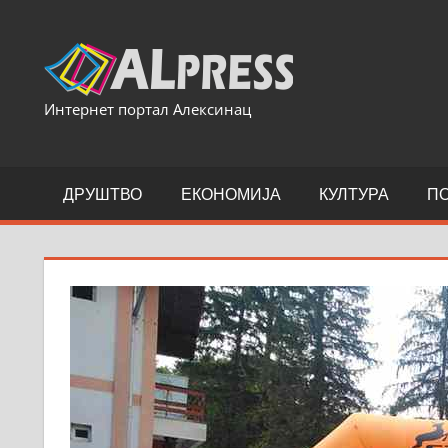
Skip
to
content
Интернет портал Алексинац
ДРУШТВО
ЕКОНОМИЈА
КУЛТУРА
П