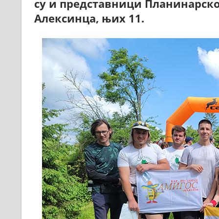
су и представници Планинарско
Алексинца, њих 11.