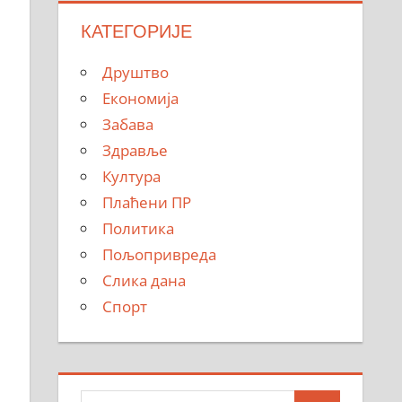
КАТЕГОРИЈЕ
Друштво
Економија
Забава
Здравље
Култура
Плаћени ПР
Политика
Пољопривреда
Слика дана
Спорт