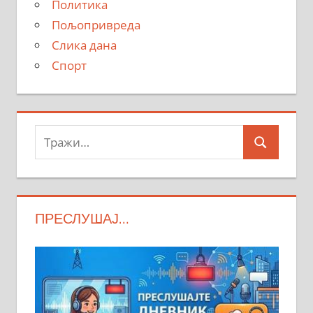
Политика
Пољопривреда
Слика дана
Спорт
Тражи:
Search
ПРЕСЛУШАЈ…