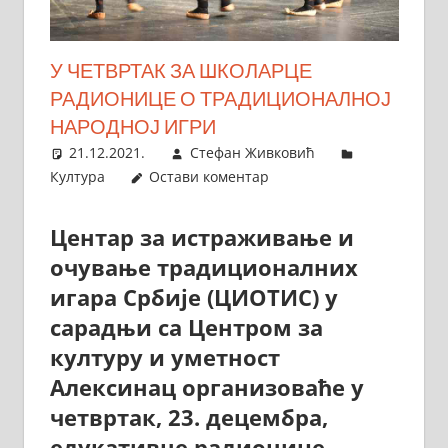
У ЧЕТВРТАК ЗА ШКОЛАРЦЕ
РАДИОНИЦЕ О ТРАДИЦИОНАЛНОЈ
НАРОДНОЈ ИГРИ
21.12.2021.
Стефан Живковић
Култура
Остави коментар
Центар за истраживање и
очување традиционалних
игара Србије (ЦИОТИС) у
сарадњи са Центром за
културу и уметност
Алексинац организоваће у
четвртак, 23. децембра,
едукативне радионице