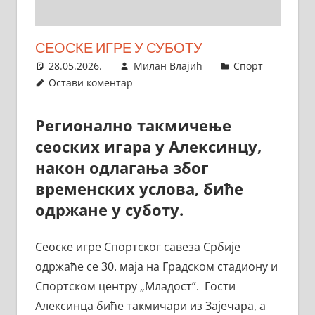
СЕОСКЕ ИГРЕ У СУБОТУ
28.05.2026.
Милан Влајић
Спорт
Остави коментар
Регионално такмичење
сеоских игара у Алексинцу,
након одлагања због
временских услова, биће
одржане у суботу.
Сеоске игре Спортског савеза Србије
одржаће се 30. маја на Градском стадиону и
Спортском центру „Младост”. Гости
Алексинца биће такмичари из Зајечара, а