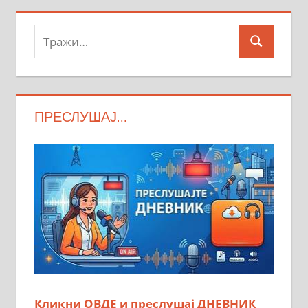
Тражи:
Search
ПРЕСЛУШАЈ…
Кликни ОВДЕ и преслушај ДНЕВНИК