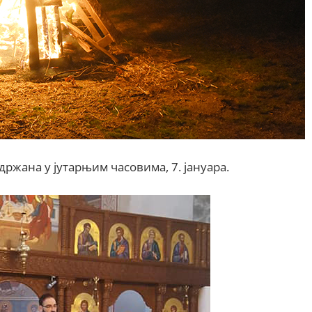
ржана у јутарњим часовима, 7. јануара.