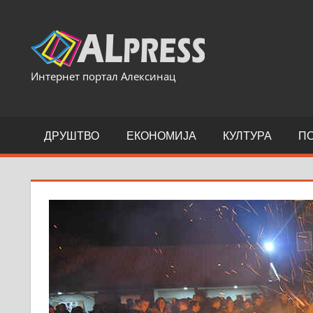
Skip
to
content
Интернет портал Алексинац
ДРУШТВО
ЕКОНОМИЈА
КУЛТУРА
П