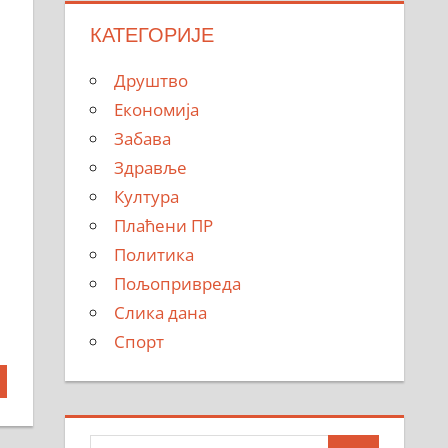
КАТЕГОРИЈЕ
Друштво
Економија
Забава
Здравље
Култура
Плаћени ПР
Политика
Пољопривреда
Слика дана
Спорт