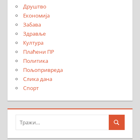
Друштво
Економија
Забава
Здравље
Култура
Плаћени ПР
Политика
Пољопривреда
Слика дана
Спорт
Тражи:
Search