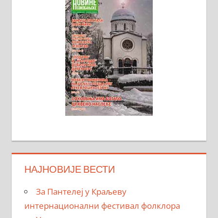
НАЈНОВИЈЕ ВЕСТИ
За Пантелеј у Краљеву
интернационални фестивал фолклора