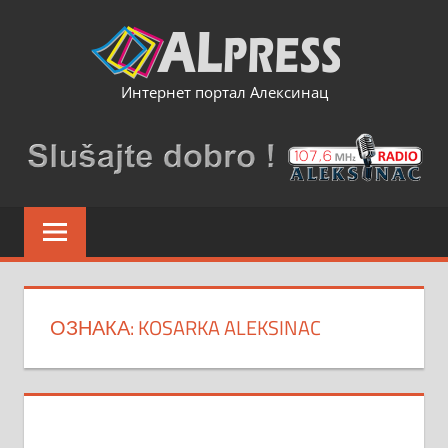
Skip
to
content
Интернет портал Алексинац
ОЗНАКА:
KOSARKA ALEKSINAC