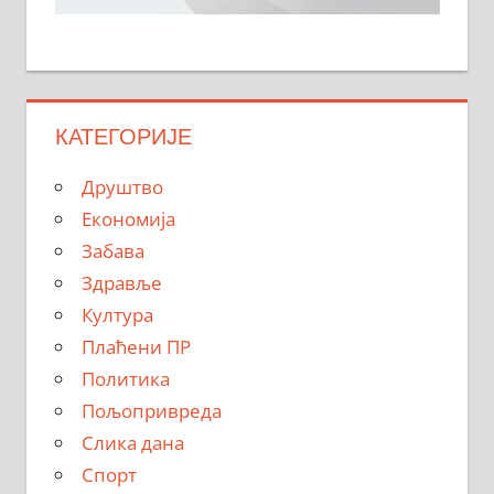
КАТЕГОРИЈЕ
Друштво
Економија
Забава
Здравље
Култура
Плаћени ПР
Политика
Пољопривреда
Слика дана
Спорт