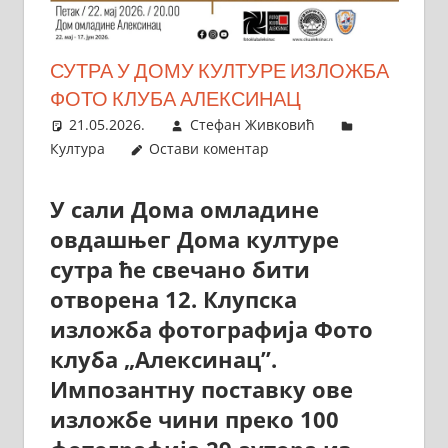
СУТРА У ДОМУ КУЛТУРЕ ИЗЛОЖБА
ФОТО КЛУБА АЛЕКСИНАЦ
21.05.2026.
Стефан Живковић
Култура
Остави коментар
У сали Дома омладине
овдашњег Дома културе
сутра ће свечано бити
отворена 12. Клупска
изложба фотографија Фото
клуба „Алексинац”.
Импозантну поставку ове
изложбе чини преко 100