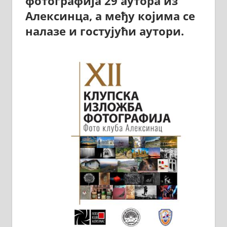
фотографија 29 аутора из
Алексинца, а међу којима се
налазе и гостујући аутори.