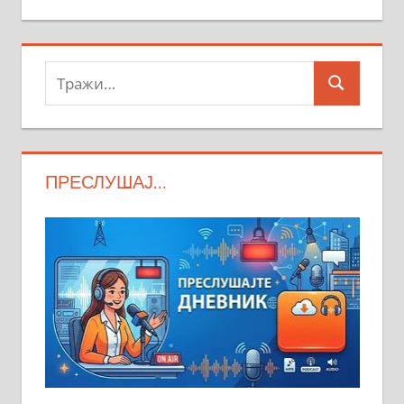
Тражи:
Search
ПРЕСЛУШАЈ…