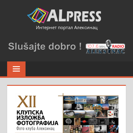
Skip
to
content
Интернет портал Алексинац