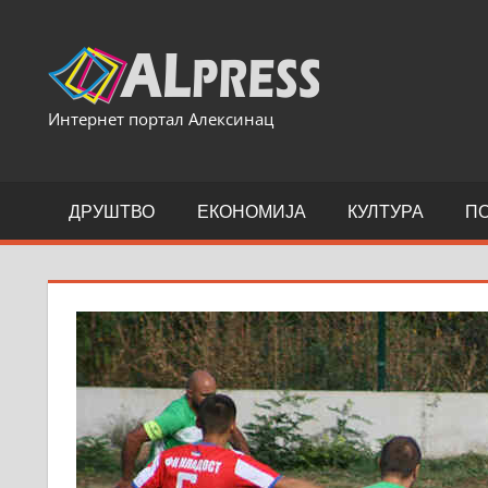
Skip
to
content
Интернет портал Алексинац
ДРУШТВО
ЕКОНОМИЈА
КУЛТУРА
П