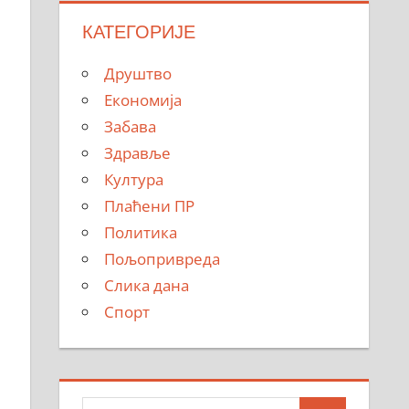
КАТЕГОРИЈЕ
Друштво
Економија
Забава
Здравље
Култура
Плаћени ПР
Политика
Пољопривреда
Слика дана
Спорт