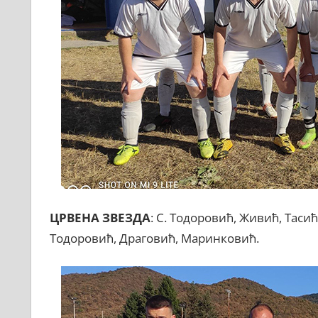
ЦРВЕНА ЗВЕЗДА
: С. Тодоровић, Живић, Таси
Тодоровић, Драговић, Маринковић.