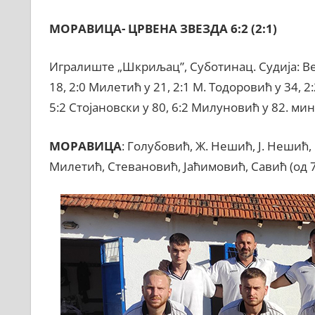
МОРАВИЦА- ЦРВЕНА ЗВЕЗДА 6:2 (2:1)
Игралиште „Шкриљац”, Суботинац. Судија: В
18, 2:0 Милетић у 21, 2:1 М. Тодоровић у 34, 2
5:2 Стојановски у 80, 6:2 Милуновић у 82. ми
МОРАВИЦА
: Голубовић, Ж. Нешић, Ј. Нешић, 
Милетић, Стевановић, Јаћимовић, Савић (од 7