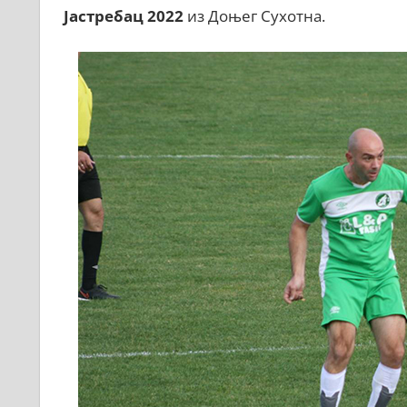
Јастребац 2022
из Доњег Сухотна.