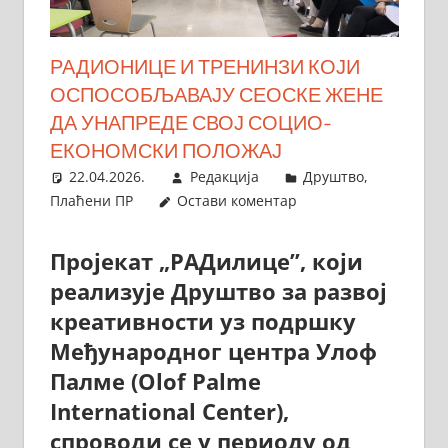
РАДИОНИЦЕ И ТРЕНИНЗИ КОЈИ
ОСПОСОБЉАВАЈУ СЕОСКЕ ЖЕНЕ
ДА УНАПРЕДЕ СВОЈ СОЦИО-
ЕКОНОМСКИ ПОЛОЖАЈ
22.04.2026.
Редакција
Друштво
,
Плаћени ПР
Остави коментар
Пројекат „РАДилице”, који
реализује Друштво за развој
креативности уз подршку
Међународног центра Улоф
Палме (Olof Palme
International Center),
спроводи се у периоду од