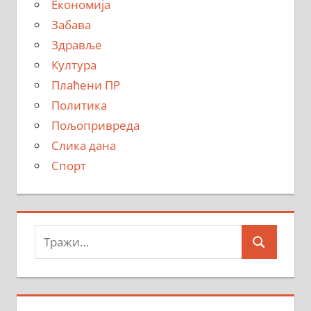
Економија
Забава
Здравље
Култура
Плаћени ПР
Политика
Пољопривреда
Слика дана
Спорт
Тражи:
Search