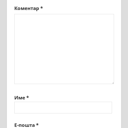
Коментар
*
Име
*
Е-пошта
*