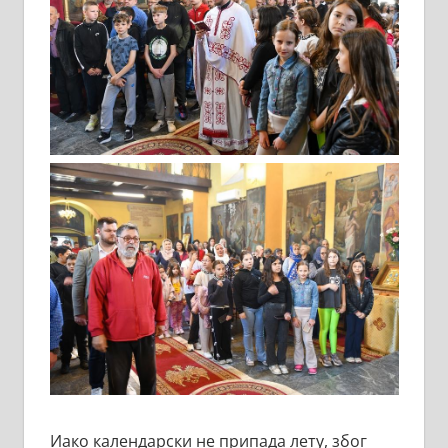
Иако календарски не припада лету, због