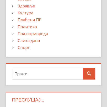
Здравље
Култура
Плаћени ПР
Политика
Пољопривреда
Слика дана
Спорт
Тражи:
Search
ПРЕСЛУШАЈ…