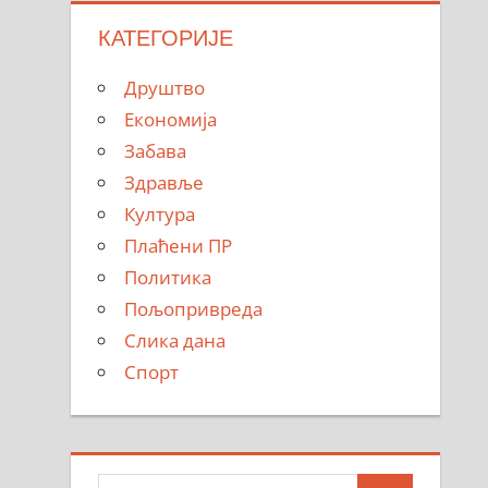
КАТЕГОРИЈЕ
Друштво
Економија
Забава
Здравље
Култура
Плаћени ПР
Политика
Пољопривреда
Слика дана
Спорт