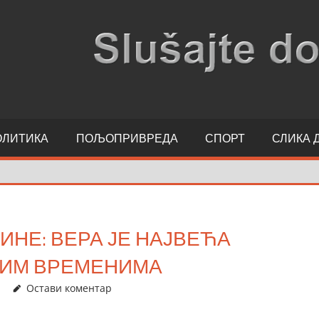
ОЛИТИКА
ПОЉОПРИВРЕДА
СПОРТ
СЛИКА 
ИНЕ: ВЕРА ЈЕ НАЈВЕЋА
НИМ ВРЕМЕНИМА
Остави коментар