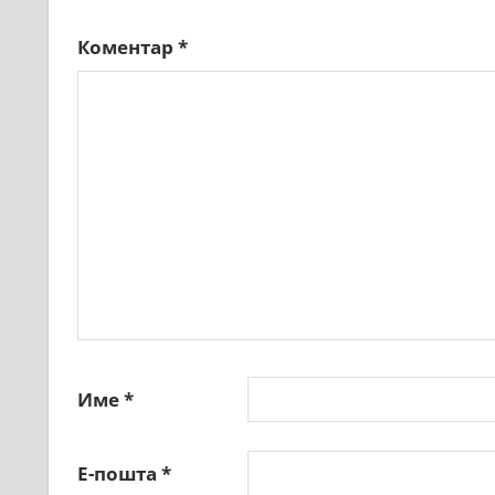
Коментар
*
Име
*
Е-пошта
*