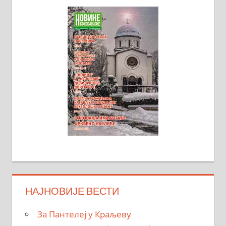
НАЈНОВИЈЕ ВЕСТИ
За Пантелеј у Краљеву