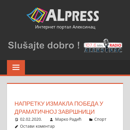
Skip
to
content
Интернет портал Алексинац
НАПРЕТКУ ИЗМАКЛА ПОБЕДА У
ДРАМАТИЧНОЈ ЗАВРШНИЦИ
02.02.2020.
Марко Радић
Спорт
Остави коментар