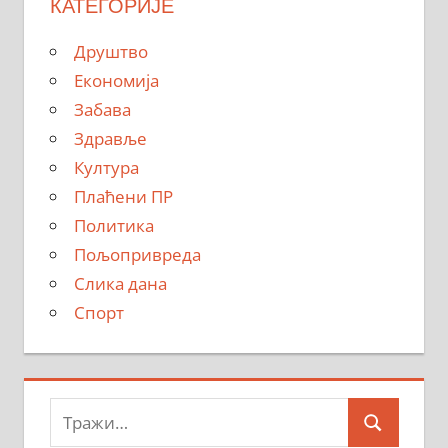
КАТЕГОРИЈЕ
Друштво
Економија
Забава
Здравље
Култура
Плаћени ПР
Политика
Пољопривреда
Слика дана
Спорт
Тражи:
Search