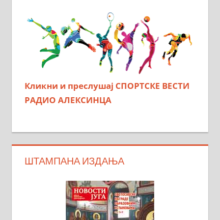
Кликни и преслушај СПОРТСКЕ ВЕСТИ
РАДИО АЛЕКСИНЦА
ШТАМПАНА ИЗДАЊА