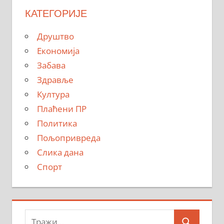
КАТЕГОРИЈЕ
Друштво
Економија
Забава
Здравље
Култура
Плаћени ПР
Политика
Пољопривреда
Слика дана
Спорт
Тражи: