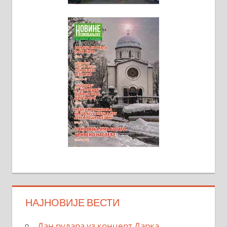
НАЈНОВИЈЕ ВЕСТИ
Дан рудара уз концерт Дарка