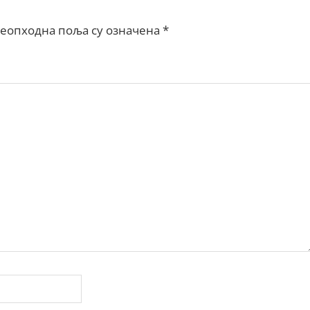
еопходна поља су означена
*