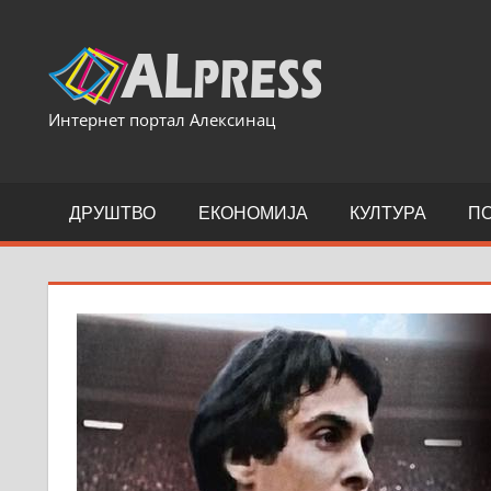
Skip
to
content
Интернет портал Алексинац
ДРУШТВО
ЕКОНОМИЈА
КУЛТУРА
П