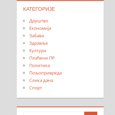
КАТЕГОРИЈЕ
Друштво
Економија
Забава
Здравље
Култура
Плаћени ПР
Политика
Пољопривреда
Слика дана
Спорт