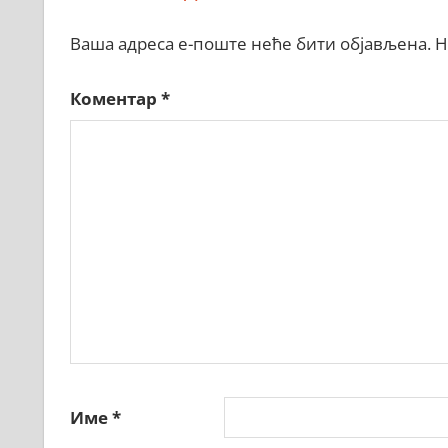
Ваша адреса е-поште неће бити објављена.
Н
Коментар
*
Име
*