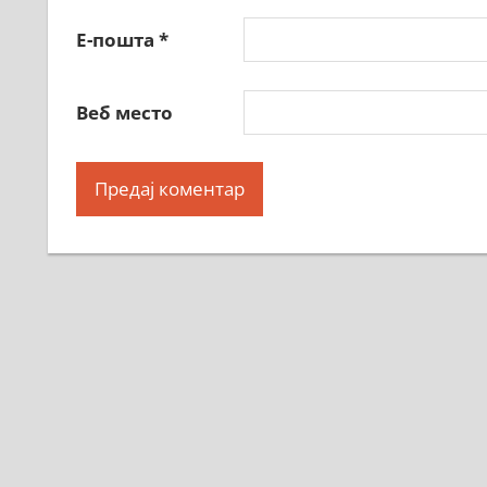
Е-пошта
*
Веб место