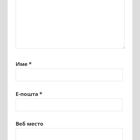
Име
*
Е-пошта
*
Веб место