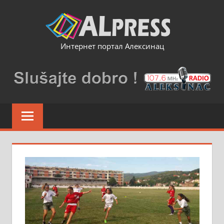
Skip
to
content
Интернет портал Алексинац