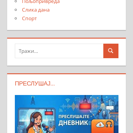
Пољопривреда
Слика дана
Спорт
Тражи:
Search
ПРЕСЛУШАЈ…