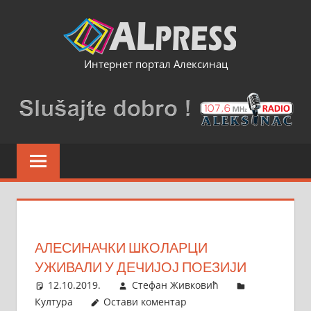
Skip
to
content
Интернет портал Алексинац
АЛЕСИНАЧКИ ШКОЛАРЦИ
УЖИВАЛИ У ДЕЧИЈОЈ ПОЕЗИЈИ
12.10.2019.
Стефан Живковић
Култура
Остави коментар