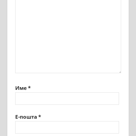
Име
*
Е-пошта
*