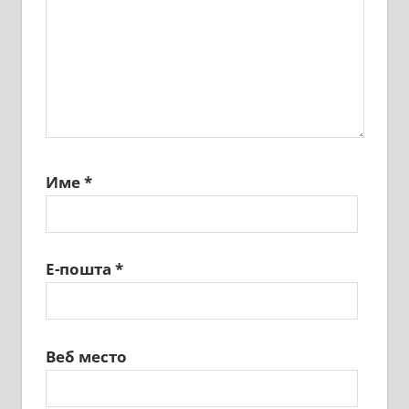
Име
*
Е-пошта
*
Веб место