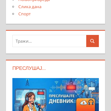
Слика дана
Спорт
Тражи:
Search
ПРЕСЛУШАЈ…