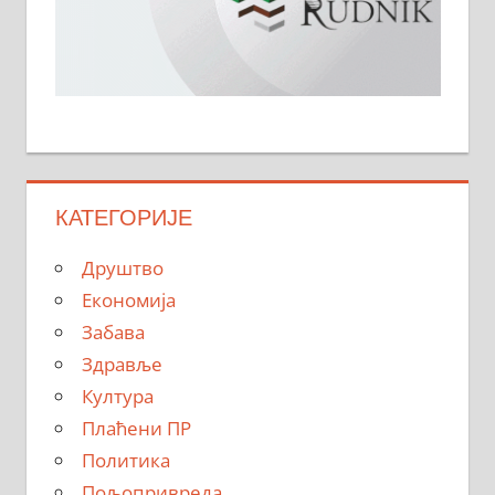
КАТЕГОРИЈЕ
Друштво
Економија
Забава
Здравље
Култура
Плаћени ПР
Политика
Пољопривреда