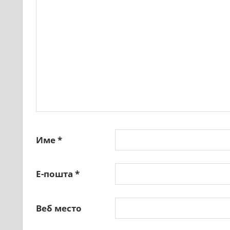
Име
*
Е-пошта
*
Веб место