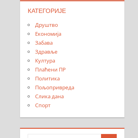
КАТЕГОРИЈЕ
Друштво
Економија
Забава
Здравље
Култура
Плаћени ПР
Политика
Пољопривреда
Слика дана
Спорт