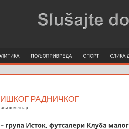
ОЛИТИКА
ПОЉОПРИВРЕДА
СПОРТ
СЛИКА 
НИШКОГ РАДНИЧКОГ
тави коментар
 – група Исток, футсалери Клуба малог