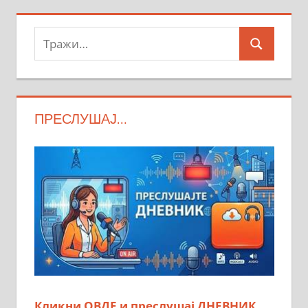
Тражи:
Search
ПРЕСЛУШАЈ…
Кликни ОВДЕ и преслушај ДНЕВНИК