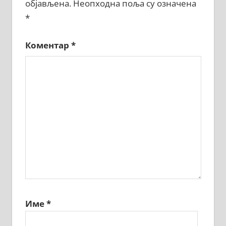
објављена.
Неопходна поља су означена
*
Коментар
*
Име
*