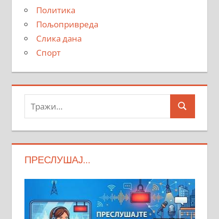
Политика
Пољопривреда
Слика дана
Спорт
Тражи:
Search
ПРЕСЛУШАЈ…