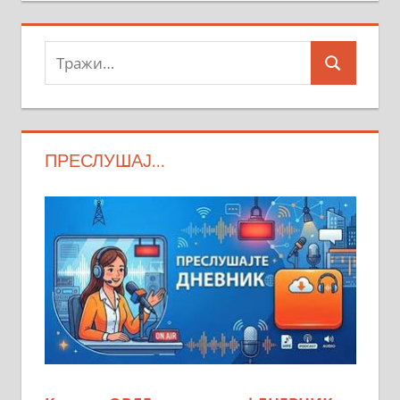
Тражи:
Search
ПРЕСЛУШАЈ…