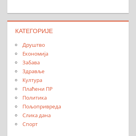
КАТЕГОРИЈЕ
Друштво
Економија
Забава
Здравље
Култура
Плаћени ПР
Политика
Пољопривреда
Слика дана
Спорт