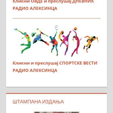
Кликни ОВДЕ и преслушај ДНЕВНИК
РАДИО АЛЕКСИНЦА
Кликни и преслушај СПОРТСКЕ ВЕСТИ
РАДИО АЛЕКСИНЦА
ШТАМПАНА ИЗДАЊА