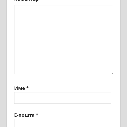
Име
*
Е-пошта
*