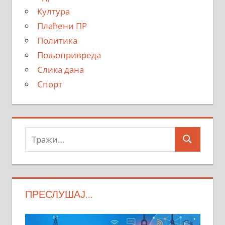
Култура
Плаћени ПР
Политика
Пољопривреда
Слика дана
Спорт
Тражи:
Search
ПРЕСЛУШАЈ…