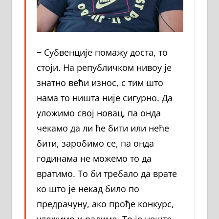
− Субвенције помажу доста, то
стоји. На републичком нивоу је
знатно већи износ, с тим што
нама то ништа није сигурно. Да
уложимо свој новац, па онда
чекамо да ли ће бити или неће
бити, заробимо се, па онда
годинама не можемо то да
вратимо. То би требало да врате
ко што је некад било по
предрачуну, ако прође конкурс,
уложимо и радимо. То је нешто