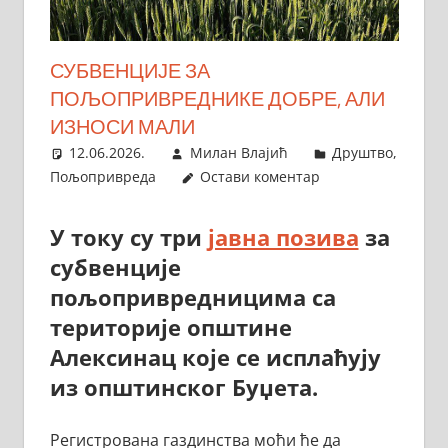
СУБВЕНЦИЈЕ ЗА
ПОЉОПРИВРЕДНИКЕ ДОБРЕ, АЛИ
ИЗНОСИ МАЛИ
12.06.2026.
Милан Влајић
Друштво
,
Пољопривреда
Остави коментар
У току су три
јавна позива
за
субвенције
пољопривредницима са
територије општине
Алексинац које се исплаћују
из општинског Буџета.
Регистрована газдинства моћи ће да