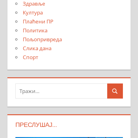
Здравље
Култура
Плаћени ПР
Политика
Пољопривреда
Слика дана
Спорт
Тражи:
Search
ПРЕСЛУШАЈ…