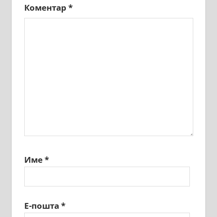
Коментар
*
Име
*
Е-пошта
*