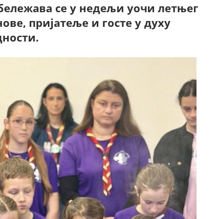
обележава се у недељи уочи летњег
ове, пријатеље и госте у духу
дности.