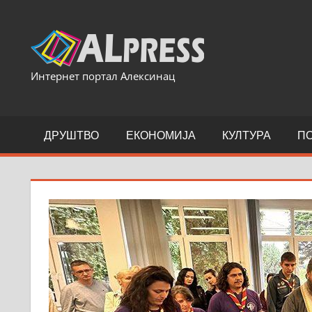
Skip
to
content
Интернет портал Алексинац
ДРУШТВО
ЕКОНОМИЈА
КУЛТУРА
П