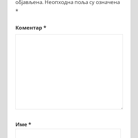
објављена.
Неопходна поља су означена
*
Коментар
*
Име
*