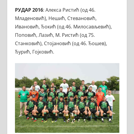
РУДАР 2016
: Алекса Ристић (од 46.
Младеновић), Нешић, Стевановић,
Ивановић, Ђокић (од 46. Милосављевић),
Поповић, Лазић, М. Ристић (од 75.
Станковић), Стојановић (од 46. Ђошев),
Ђурић, Гојковић.