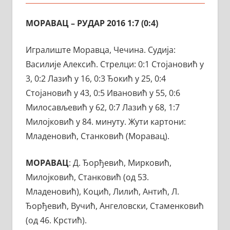
МОРАВАЦ – РУДАР 2016 1:7 (0:4)
Игралиште Моравца, Чечина. Судија:
Василије Алексић. Стрелци: 0:1 Стојановић у
3, 0:2 Лазић у 16, 0:3 Ђокић у 25, 0:4
Стојановић у 43, 0:5 Ивановић у 55, 0:6
Милосављевић у 62, 0:7 Лазић у 68, 1:7
Милојковић у 84. минуту. Жути картони:
Младеновић, Станковић (Моравац).
МОРАВАЦ
: Д. Ђорђевић, Мирковић,
Милојковић, Станковић (од 53.
Младеновић), Коцић, Лилић, Антић, Л.
Ђорђевић, Вучић, Ангеловски, Стаменковић
(од 46. Крстић).