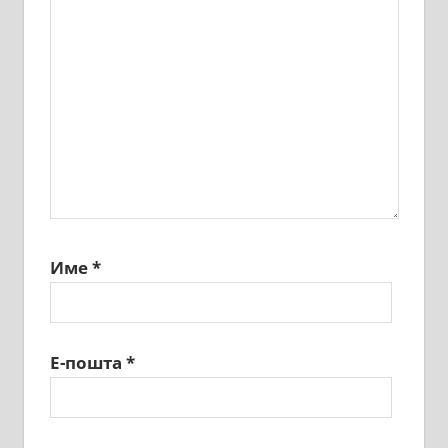
Име
*
Е-пошта
*