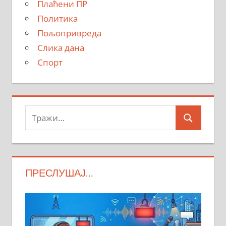
Плаћени ПР
Политика
Пољопривреда
Слика дана
Спорт
Тражи:
Search
ПРЕСЛУШАЈ…