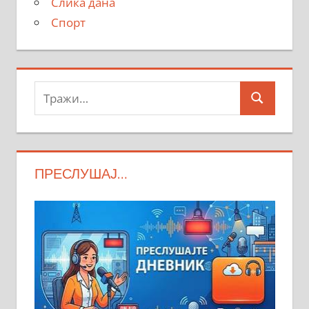
Слика дана
Спорт
Тражи:
Search
ПРЕСЛУШАЈ…