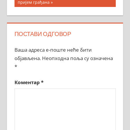
Post:
пријем грађана
ПОСТАВИ ОДГОВОР
Ваша адреса е-поште неће бити
објављена.
Неопходна поља су означена
*
Коментар
*