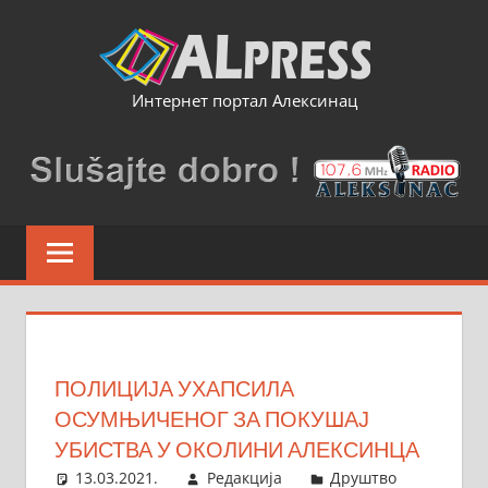
Skip
to
content
Интернет портал Алексинац
ПОЛИЦИЈА УХАПСИЛА
ОСУМЊИЧЕНОГ ЗА ПОКУШАЈ
УБИСТВА У ОКОЛИНИ АЛЕКСИНЦА
13.03.2021.
Редакција
Друштво