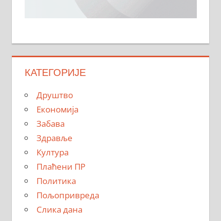
КАТЕГОРИЈЕ
Друштво
Економија
Забава
Здравље
Култура
Плаћени ПР
Политика
Пољопривреда
Слика дана