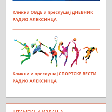
Кликни ОВДЕ и преслушај ДНЕВНИК
РАДИО АЛЕКСИНЦА
Кликни и преслушај СПОРТСКЕ ВЕСТИ
РАДИО АЛЕКСИНЦА
ШТАМПАНА ИЗДАЊА