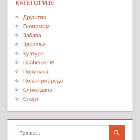
КАТЕГОРИЈЕ
Друштво
Економија
Забава
Здравље
Култура
Плаћени ПР
Политика
Пољопривреда
Слика дана
Спорт
Тражи:
Search