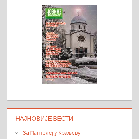
НАЈНОВИЈЕ ВЕСТИ
За Пантелеј у Краљеву