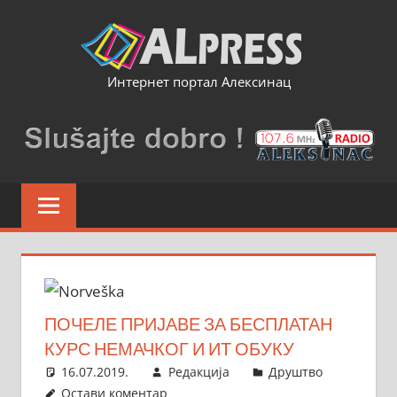
Skip
to
content
Интернет портал Алексинац
ПОЧЕЛЕ ПРИЈАВЕ ЗА БЕСПЛАТАН
КУРС НЕМАЧКОГ И ИТ ОБУКУ
16.07.2019.
Редакција
Друштво
Остави коментар