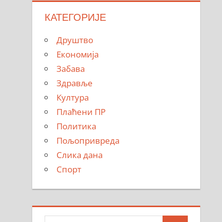
КАТЕГОРИЈЕ
Друштво
Економија
Забава
Здравље
Култура
Плаћени ПР
Политика
Пољопривреда
Слика дана
Спорт