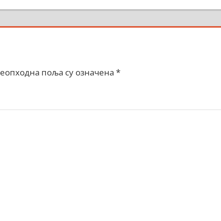
еопходна поља су означена
*