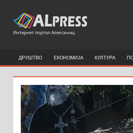
Skip
to
content
Интернет портал Алексинац
ДРУШТВО
ЕКОНОМИЈА
КУЛТУРА
П