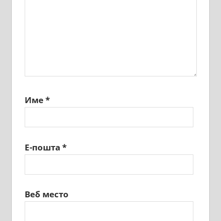
Име
*
Е-пошта
*
Веб место