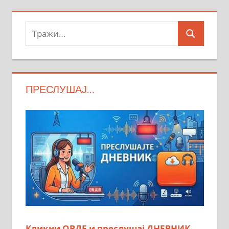
Тражи:
Search
ПРЕСЛУШАЈ…
Кликни ОВДЕ и преслушај ДНЕВНИК