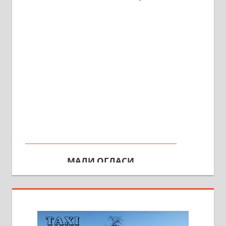
МАЛИ ОГЛАСИ
На продају кућа у Алексинцу,
београдски друм. Две одвојене
стамбене целине једна уз другу.
2х150м2, две гараже, централно
грејање на гас и дрва. Две