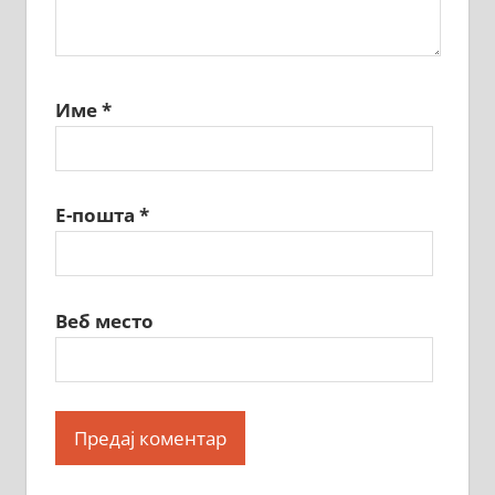
Име
*
Е-пошта
*
Веб место