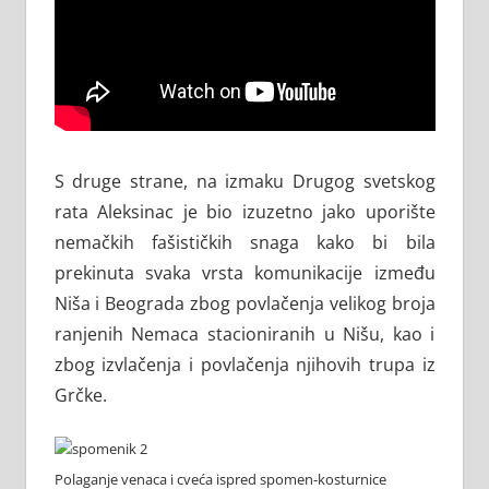
S druge strane, na izmaku Drugog svetskog
rata Aleksinac je bio izuzetno jako uporište
nemačkih fašističkih snaga kako bi bila
prekinuta svaka vrsta komunikacije između
Niša i Beograda zbog povlačenja velikog broja
ranjenih Nemaca stacioniranih u Nišu, kao i
zbog izvlačenja i povlačenja njihovih trupa iz
Grčke.
Polaganje venaca i cveća ispred spomen-kosturnice