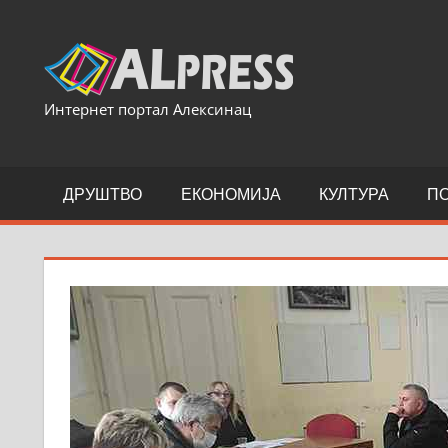
Skip
to
content
Интернет портал Алексинац
ДРУШТВО
ЕКОНОМИЈА
КУЛТУРА
П