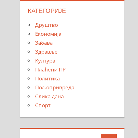
КАТЕГОРИЈЕ
Друштво
Економија
Забава
Здравље
Култура
Плаћени ПР
Политика
Пољопривреда
Слика дана
Спорт