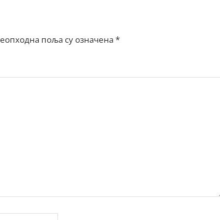
еопходна поља су означена
*