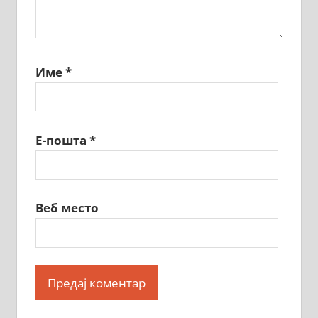
Име
*
Е-пошта
*
Веб место