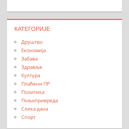
КАТЕГОРИЈЕ
Друштво
Економија
Забава
Здравље
Култура
Плаћени ПР
Политика
Пољопривреда
Слика дана
Спорт