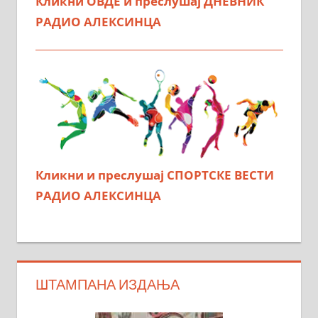
Кликни ОВДЕ и преслушај ДНЕВНИК
РАДИО АЛЕКСИНЦА
Кликни и преслушај СПОРТСКЕ ВЕСТИ
РАДИО АЛЕКСИНЦА
ШТАМПАНА ИЗДАЊА