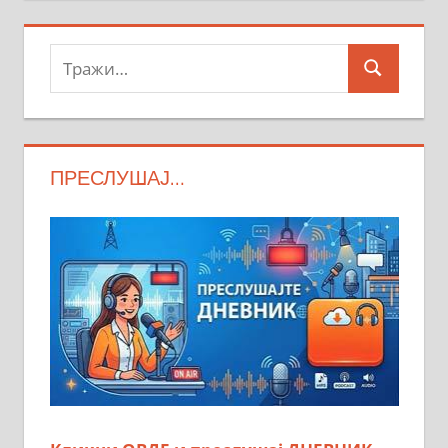
Тражи:
Search
ПРЕСЛУШАЈ…