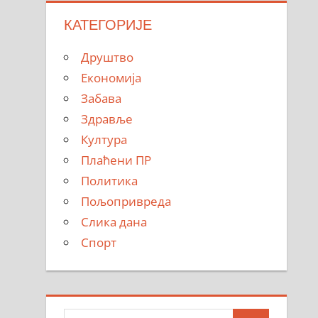
КАТЕГОРИЈЕ
Друштво
Економија
Забава
Здравље
Култура
Плаћени ПР
Политика
Пољопривреда
Слика дана
Спорт