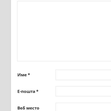
Име
*
Е-пошта
*
Веб место