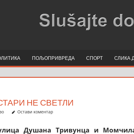
ОЛИТИКА
ПОЉОПРИВРЕДА
СПОРТ
СЛИКА 
СТАРИ НЕ СВЕТЛИ
во
Остави коментар
 улица Душана Тривунца и Момчил