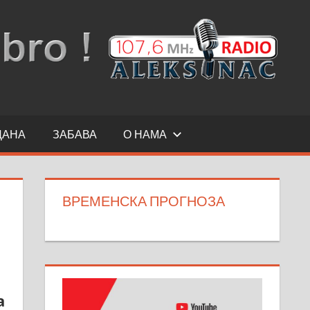
ДАНА
ЗАБАВА
О НАМА
ВРЕМЕНСКА ПРОГНОЗА
а