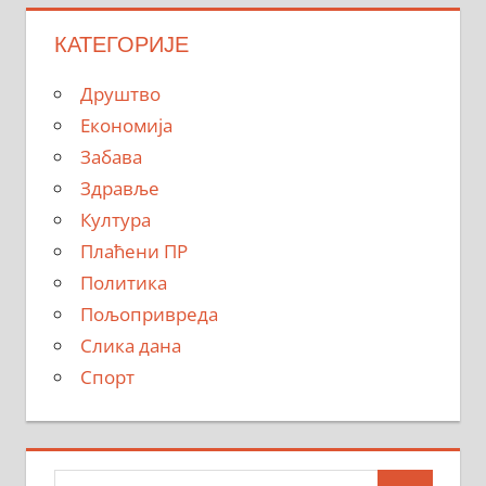
КАТЕГОРИЈЕ
Друштво
Економија
Забава
Здравље
Култура
Плаћени ПР
Политика
Пољопривреда
Слика дана
Спорт
Тражи: