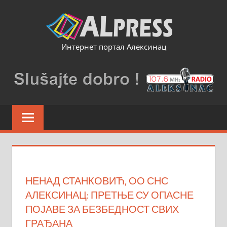
Skip
to
content
Интернет портал Алексинац
НЕНАД СТАНКОВИЋ, ОО СНС
АЛЕКСИНАЦ: ПРЕТЊЕ СУ ОПАСНЕ
ПОЈАВЕ ЗА БЕЗБЕДНОСТ СВИХ
ГРАЂАНА