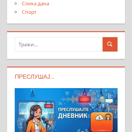
Слика дана
Спорт
Тражи:
Search
ПРЕСЛУШАЈ…