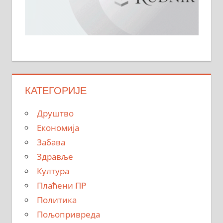
КАТЕГОРИЈЕ
Друштво
Економија
Забава
Здравље
Култура
Плаћени ПР
Политика
Пољопривреда