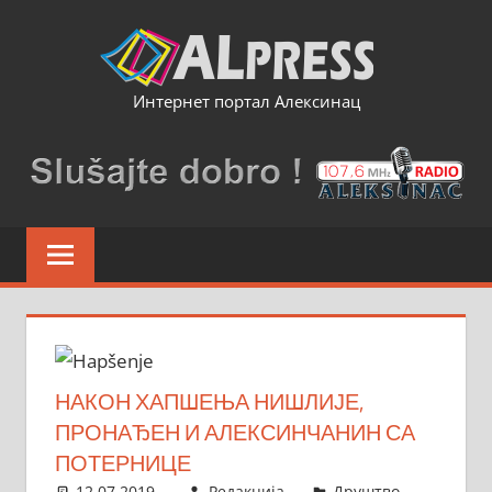
Skip
to
content
Интернет портал Алексинац
НАКОН ХАПШЕЊА НИШЛИЈЕ,
ПРОНАЂЕН И АЛЕКСИНЧАНИН СА
ПОТЕРНИЦЕ
12.07.2019.
Редакција
Друштво