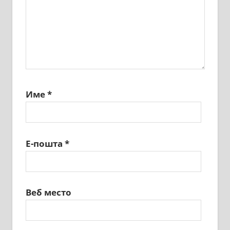
Име
*
Е-пошта
*
Веб место