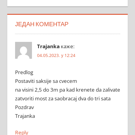
ЈЕДАН КОМЕНТАР
Trajanka
каже:
04.05.2023. у 12:24
Predlog
Postaviti saksije sa cvecem
na visini 2,5 do 3m pa kad krenete da zalivate
zatvoriti most za saobracaj dva do tri sata
Pozdrav
Trajanka
Reply