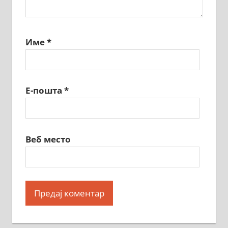
Име
*
Е-пошта
*
Веб место