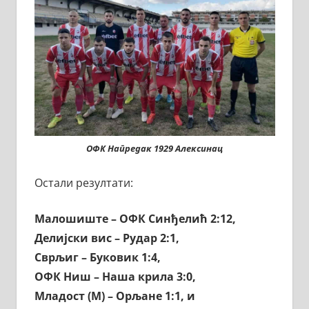
ОФК Напредак 1929 Алексинац
Остали резултати:
Малошиште – ОФК Синђелић 2:12,
Делијски вис – Рудар 2:1,
Сврљиг – Буковик 1:4,
ОФК Ниш – Наша крила 3:0,
Младост (М) – Орљане 1:1, и