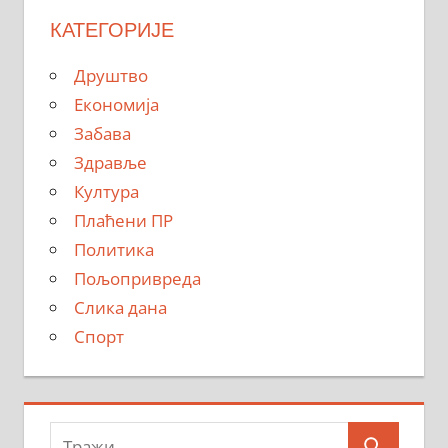
КАТЕГОРИЈЕ
Друштво
Економија
Забава
Здравље
Култура
Плаћени ПР
Политика
Пољопривреда
Слика дана
Спорт
Тражи: