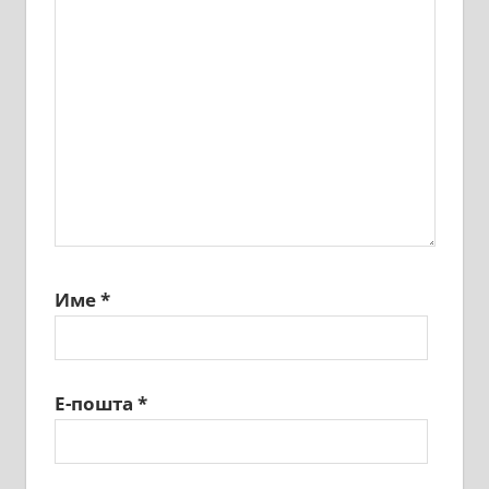
Име
*
Е-пошта
*