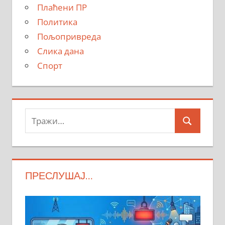
Плаћени ПР
Политика
Пољопривреда
Слика дана
Спорт
Тражи:
Search
ПРЕСЛУШАЈ…