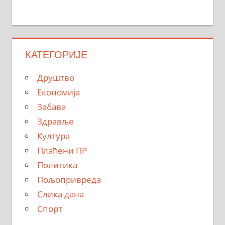
КАТЕГОРИЈЕ
Друштво
Економија
Забава
Здравље
Култура
Плаћени ПР
Политика
Пољопривреда
Слика дана
Спорт