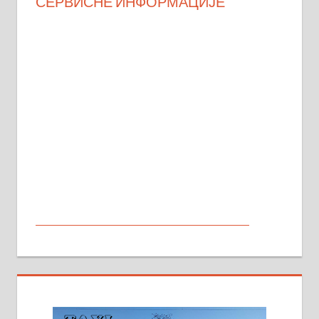
СЕРВИСНЕ ИНФОРМАЦИЈЕ
МАЛИ ОГЛАСИ
На продају кућа у Алексинцу,
београдски друм. Две одвојене
стамбене целине једна уз другу.