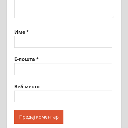
Име
*
Е-пошта
*
Веб место