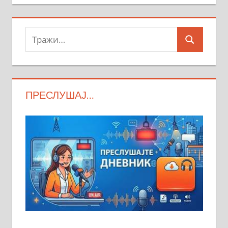
Тражи:
Search
ПРЕСЛУШАЈ…