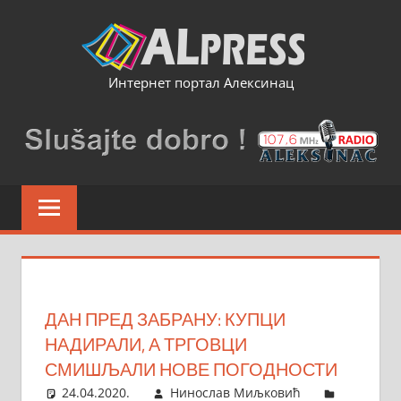
Skip
to
content
Интернет портал Алексинац
ДАН ПРЕД ЗАБРАНУ: КУПЦИ
НАДИРАЛИ, А ТРГОВЦИ
СМИШЉАЛИ НОВЕ ПОГОДНОСТИ
24.04.2020.
Нинослав Миљковић