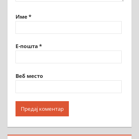
Име
*
Е-пошта
*
Веб место